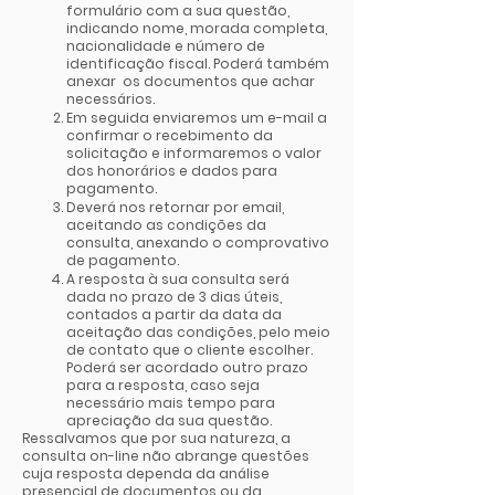
formulário com a sua questão,
indicando nome, morada completa,
nacionalidade e número de
identificação fiscal. Poderá também
anexar os documentos que achar
necessários.
Em seguida enviaremos um e-mail a
confirmar o recebimento da
solicitação e informaremos o valor
dos honorários e dados para
pagamento.
Deverá nos retornar por email,
aceitando as condições da
consulta, anexando o comprovativo
de pagamento.
A resposta à sua consulta será
dada no prazo de 3 dias úteis,
contados a partir da data da
aceitação das condições, pelo meio
de contato que o cliente escolher.
Poderá ser acordado outro prazo
para a resposta, caso seja
necessário mais tempo para
apreciação da sua questão.
Ressalvamos que por sua natureza, a
consulta on-line não abrange questões
cuja resposta dependa da análise
presencial de documentos ou da