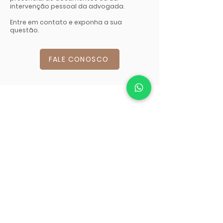
intervenção pessoal da advogada.
Entre em contato e exponha a sua
questão.
FALE CONOSCO
FALE CONOSCO
Telefone:
+351 910 486 161