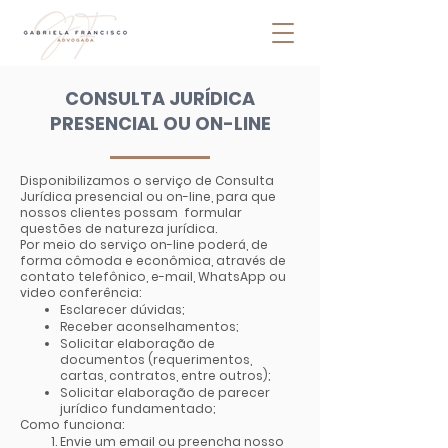
CONSULTA JURÍDICA
PRESENCIAL OU ON-LINE
Disponibilizamos o serviço de Consulta
Jurídica presencial ou on-line, para que
nossos clientes possam formular
questões de natureza jurídica.
Por meio do serviço on-line poderá, de
forma cômoda e econômica, através de
contato telefônico, e-mail, WhatsApp ou
video conferência:
Esclarecer dúvidas;
Receber aconselhamentos;
Solicitar elaboração de
documentos (requerimentos,
cartas, contratos, entre outros);
Solicitar elaboração de parecer
jurídico fundamentado;
Como funciona:
Envie um email ou preencha nosso